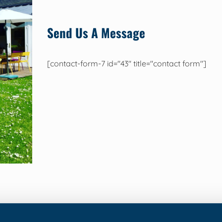
Send Us A Message
[contact-form-7 id="43" title="contact form"]