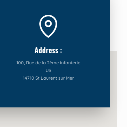
Address :
100, Rue de la 2ème infanterie
US
14710 St Laurent sur Mer