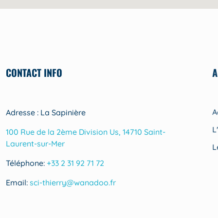
CONTACT INFO
A
A
Adresse : La Sapinière
L
100 Rue de la 2ème Division Us, 14710 Saint-
Laurent-sur-Mer
L
Téléphone:
+33 2 31 92 71 72
Email:
sci-thierry@wanadoo.fr