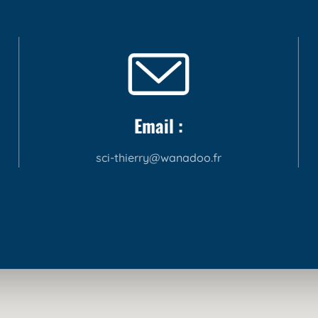
Email :
sci-thierry@wanadoo.fr