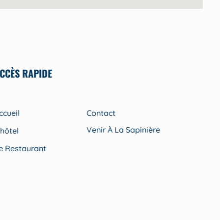
CCÈS RAPIDE
ccueil
Contact
Venir À La Sapinière
'hôtel
e Restaurant