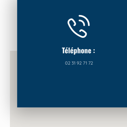
Téléphone :
02 31 92 71 72